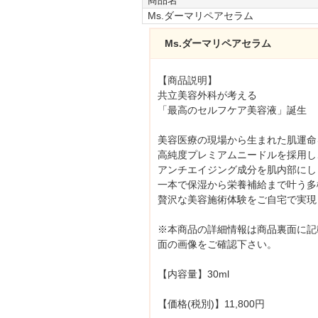
商品名
Ms.ダーマリペアセラム
Ms.ダーマリペアセラム
【商品説明】
共立美容外科が考える
「最高のセルフケア美容液」誕生
美容医療の現場から生まれた肌運命
高純度プレミアムニードルを採用し
アンチエイジング成分を肌内部にし
一本で保湿から栄養補給まで叶う多
贅沢な美容施術体験をご自宅で実現
※本商品の詳細情報は商品裏面に記
面の画像をご確認下さい。
【内容量】30ml
【価格(税別)】11,800円