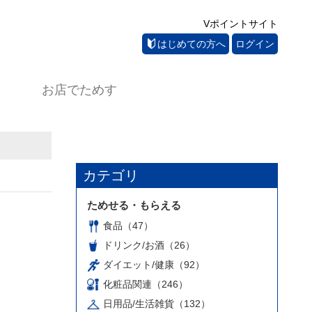
Vポイントサイト
はじめての方へ
ログイン
お店でためす
カテゴリ
ためせる・もらえる
食品（47）
ドリンク/お酒（26）
ダイエット/健康（92）
化粧品関連（246）
日用品/生活雑貨（132）