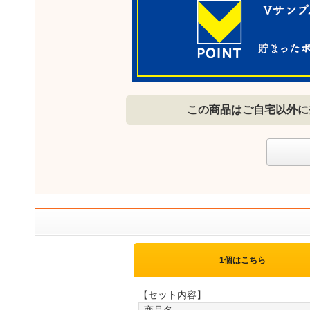
この商品はご自宅以外に
1個はこちら
【セット内容】