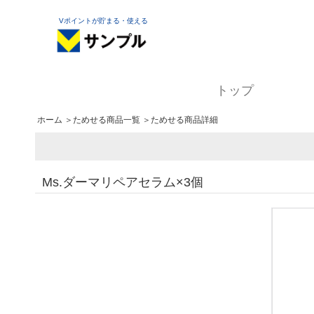
Vポイントが貯まる・使える
トップ
ホーム
＞
ためせる商品一覧
＞ためせる商品詳細
Ms.ダーマリペアセラム×3個
3個　