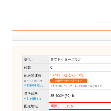
提供元
共立ドクターズラボ
残数
0
5,890円(税込6,479円)
配送関連費
この費用だけで試せます！
(1セット当たり)
※配送関連費とは
※配送地域によって、
配送関連費が異なります。
参考価格
35,400円(税別)
※参考価格とは
配送地域