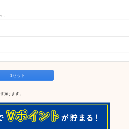
です。
1セット
用頂けます。