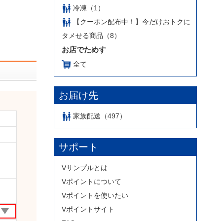
冷凍（1）
【クーポン配布中！】今だけおトクに
タメせる商品（8）
お店でためす
全て
お届け先
家族配送（497）
サポート
Vサンプルとは
Vポイントについて
Vポイントを使いたい
Vポイントサイト