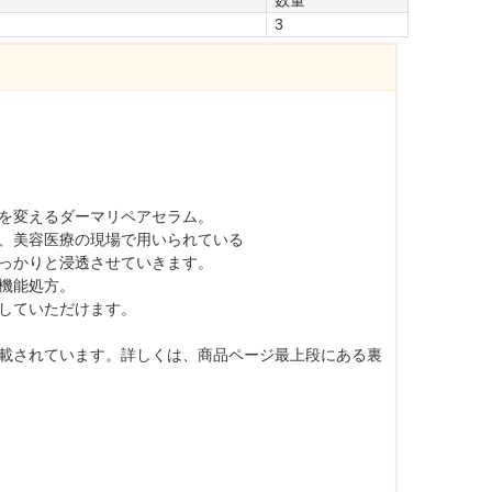
数量
3
を変えるダーマリペアセラム。
、美容医療の現場で用いられている
っかりと浸透させていきます。
機能処方。
していただけます。
載されています。詳しくは、商品ページ最上段にある裏