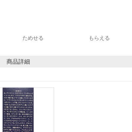
ためせる
もらえる
商品詳細
3個　