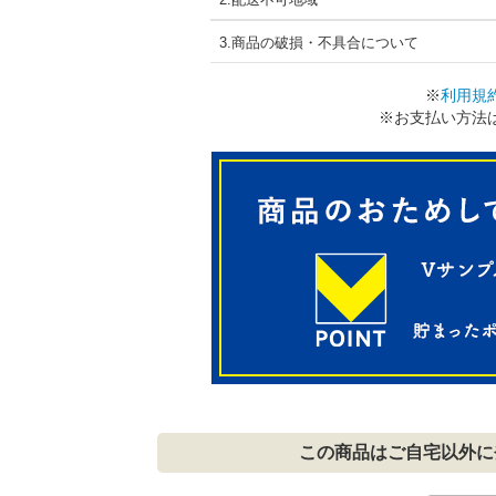
3.商品の破損・不具合について
※
利用規
※お支払い方法
この商品はご自宅以外に