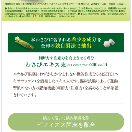
腸まで届いて腸内環境改善
ビフィズス菌末を配合