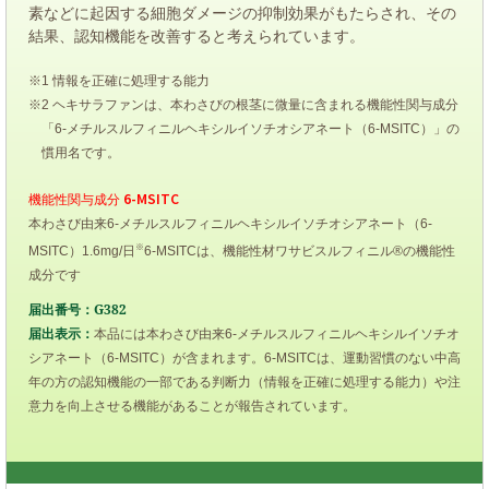
素などに起因する細胞ダメージの抑制効果がもたらされ、その
結果、認知機能を改善すると考えられています。
※1 情報を正確に処理する能力
※2 ヘキサラファンは、本わさびの根茎に微量に含まれる機能性関与成分
「6-メチルスルフィニルヘキシルイソチオシアネート（6-MSITC）」の
慣用名です。
6-MSITC
機能性関与成分
本わさび由来6-メチルスルフィニルヘキシルイソチオシアネート（6-
※
MSITC）1.6mg/日
6-MSITCは、機能性材ワサビスルフィニル®の機能性
成分です
届出番号：G382
届出表示：
本品には本わさび由来6-メチルスルフィニルヘキシルイソチオ
シアネート（6-MSITC）が含まれます。6-MSITCは、運動習慣のない中高
年の方の認知機能の一部である判断力（情報を正確に処理する能力）や注
意力を向上させる機能があることが報告されています。