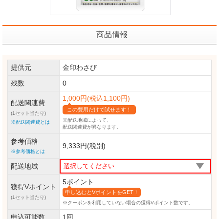
商品情報
提供元
金印わさび
残数
0
1,000円(税込1,100円)
配送関連費
この費用だけで試せます！
(1セット当たり)
※配送地域によって、
※配送関連費とは
配送関連費が異なります。
参考価格
9,333円(税別)
※参考価格とは
配送地域
5ポイント
獲得Vポイント
申し込むとVポイントをGET！
(1セット当たり)
※クーポンを利用していない場合の獲得Vポイント数です。
申込可能数
1回