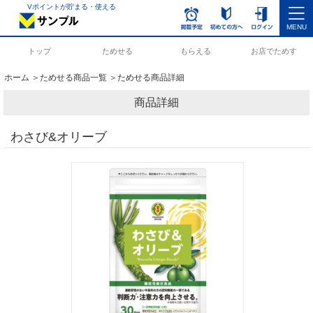
Vポイントが貯まる・使える
MENU
トップ
ためせる
もらえる
お店でためす
ホーム
＞
ためせる商品一覧
＞ためせる商品詳細
商品詳細
わさび&オリーブ