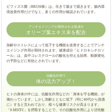
ビフィズス菌（BB536株）は、生きて腸まで届きます。腸内環
境改善作用だけでなく、多くの作用が確認されています。
アンチエイジングが期待される新成分
オリーブ葉エキス末を配合
加齢やストレスによって低下する機能を改善することでアンチ
エイジング作用が期待されます。健康成分「ヒドロキシチロソ
ール」は、血中コレステロールの酸化を抑える効果、動脈硬化
の予防などに有効とされています。
抗酸化作用で
体の活力アップ！
ヒトの身体の中には、抗酸化作用などの「身体を守る機能」が
備わっています。しかし加齢とともに低下（特に40代から急激
に）すると言われており、様々な健康リスクが高まります。
「6-MSITC」を摂取することで、その抗酸化作用により活性酸