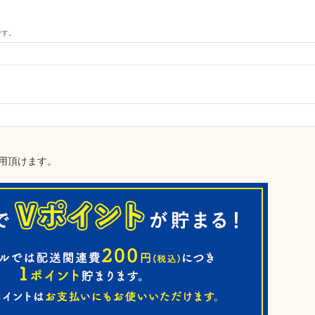
です。
用頂けます。