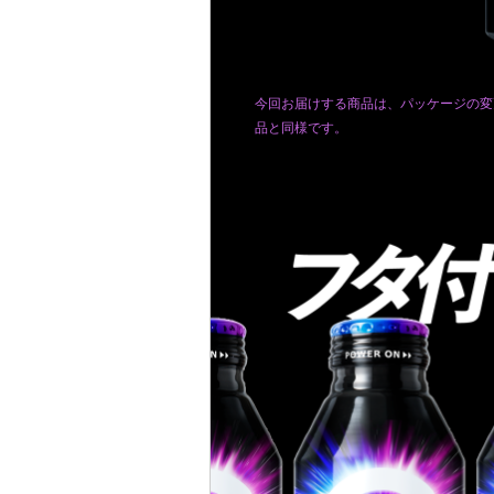
今回お届けする商品は、パッケージの変
品と同様です。