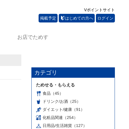
Vポイントサイト
掲載予定
はじめての方へ
ログイン
お店でためす
カテゴリ
ためせる・もらえる
食品（45）
ドリンク/お酒（25）
ダイエット/健康（91）
化粧品関連（254）
日用品/生活雑貨（127）