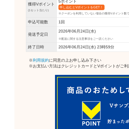
5ポイント
獲得Vポイント
申し込むとVポイントをGET！
(1セット当たり)
※クーポンを利用していない場合の獲得Vポイント数
申込可能数
1回
2026年06月24日(水)
発送予定日
配送に関する注意事項をご一読ください
終了日時
2026年06月24日(水) 23時59分
※
利用規約
に同意の上お申し込み下さい
※お支払い方法はクレジットカードとVポイントがご利