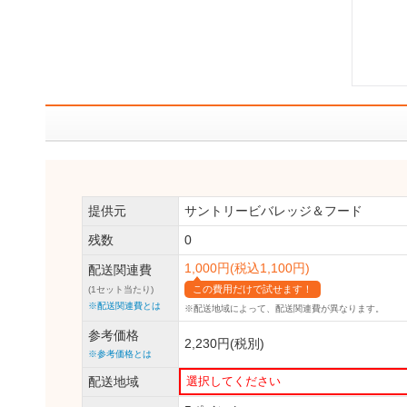
提供元
サントリービバレッジ＆フード
残数
0
1,000円(税込1,100円)
配送関連費
この費用だけで試せます！
(1セット当たり)
※配送関連費とは
※配送地域によって、
配送関連費が異なります。
参考価格
2,230円(税別)
※参考価格とは
配送地域