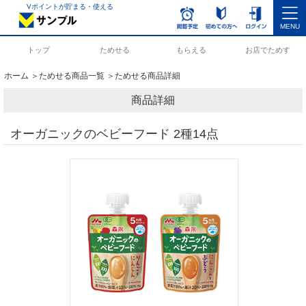
Vポイントが貯まる・使える
MENU
トップ
ためせる
もらえる
お店でためす
ホーム
＞
ためせる商品一覧
＞ためせる商品詳細
商品詳細
オーガニックのベビーフード 2種14点