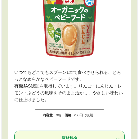
いつでもどこでもスプーン1本で食べさせられる、とろ
っとなめらかなベビーフードです。
有機JAS認証を取得しています。りんご・にんじん・レ
モン・ぶどうの風味をそのまま活かし、やさしい味わい
に仕上げました。
内容量
70g
価格
260円（税別）
原材料名