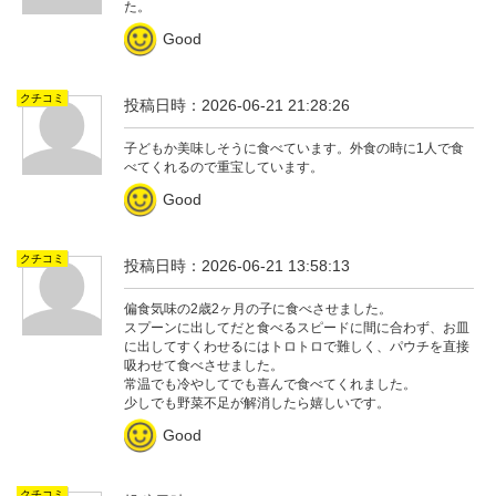
た。
Good
クチコミ
投稿日時：2026-06-21 21:28:26
子どもか美味しそうに食べています。外食の時に1人で食
べてくれるので重宝しています。
Good
クチコミ
投稿日時：2026-06-21 13:58:13
偏食気味の2歳2ヶ月の子に食べさせました。
スプーンに出してだと食べるスピードに間に合わず、お皿
に出してすくわせるにはトロトロで難しく、パウチを直接
吸わせて食べさせました。
常温でも冷やしてでも喜んで食べてくれました。
少しでも野菜不足が解消したら嬉しいです。
Good
クチコミ