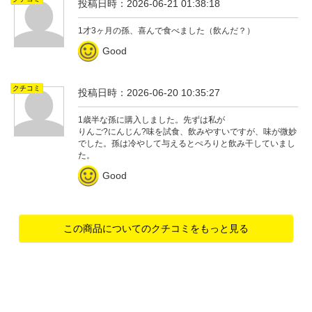
投稿日時：2026-06-21 01:38:18
1才3ヶ月の孫、喜んで食べました（飲んだ？）
Good
クチコミ
投稿日時：2026-06-20 10:35:27
1歳半な孫に購入しました。先ずは私が
りんご?にんじん?味を試食、飲みやすいですが、味が微妙
でした。孫は冷やして与えるとぺろりと飲み干していまし
た。
Good
この商品についてのクチコミをもっと見る