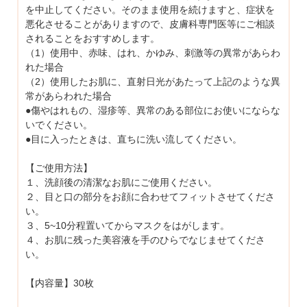
を中止してください。そのまま使用を続けますと、症状を
悪化させることがありますので、皮膚科専門医等にご相談
されることをおすすめします。
（1）使用中、赤味、はれ、かゆみ、刺激等の異常があらわ
れた場合
（2）使用したお肌に、直射日光があたって上記のような異
常があらわれた場合
●傷やはれもの、湿疹等、異常のある部位にお使いにならな
いでください。
●目に入ったときは、直ちに洗い流してください。
【ご使用方法】
１、洗顔後の清潔なお肌にご使用ください。
２、目と口の部分をお顔に合わせてフィットさせてくださ
い。
３、5~10分程置いてからマスクをはがします。
４、お肌に残った美容液を手のひらでなじませてくださ
い。
【内容量】30枚