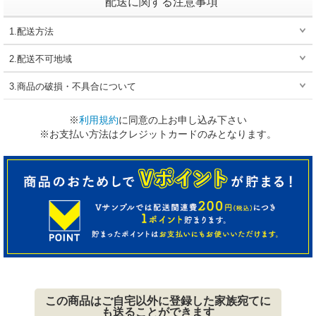
配送に関する注意事項
1.配送方法
2.配送不可地域
3.商品の破損・不具合について
※
利用規約
に同意の上お申し込み下さい
※お支払い方法はクレジットカードのみとなります。
この商品はご自宅以外に登録した家族宛てに
も送ることができます