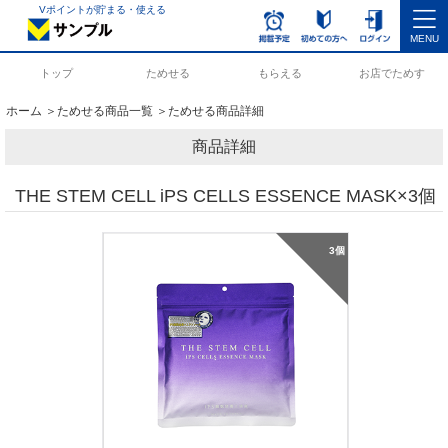
Vポイントが貯まる・使える
MENU
トップ
ためせる
もらえる
お店でためす
ホーム
＞
ためせる商品一覧
＞ためせる商品詳細
商品詳細
THE STEM CELL iPS CELLS ESSENCE MASK×3個
3個