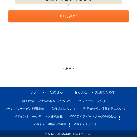
申し込む
<PR>
トップ
ためせる
もらえる
お店でためす
個人に関わる情報の取扱いについて
プライバシーセンター
Vサンプルサービス利用規約
各種規約について
利用者情報の外部送信について
Vポイントマーケティング株式会社
CCCライフパートナーズ株式会社
Vポイント加盟店の募集
Vポイントサイト
© V POINT MARKETING Co.,Ltd.