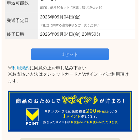
申込可能数
(自宅：残り10セット / 家族：残り10セット)
2026年09月04日(金)
発送予定日
配送に関する注意事項をご一読ください
終了日時
2026年09月04日(金) 23時59分
1セット
※
利用規約
に同意の上お申し込み下さい
※お支払い方法はクレジットカードとVポイントがご利用頂け
ます。