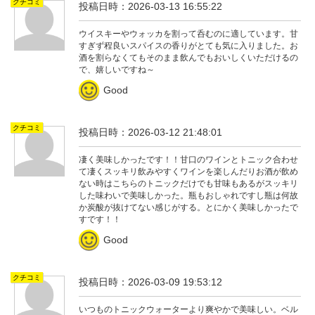
クチコミ
投稿日時：2026-03-13 16:55:22
ウイスキーやウォッカを割って呑むのに適しています。甘
すぎず程良いスパイスの香りがとても気に入りました。お
酒を割らなくてもそのまま飲んでもおいしくいただけるの
で、嬉しいですね～
Good
クチコミ
投稿日時：2026-03-12 21:48:01
凄く美味しかったです！！甘口のワインとトニック合わせ
て凄くスッキリ飲みやすくワインを楽しんだりお酒が飲め
ない時はこちらのトニックだけでも甘味もあるがスッキリ
した味わいで美味しかった。瓶もおしゃれですし瓶は何故
か炭酸が抜けてない感じがする。とにかく美味しかったで
すです！！
Good
クチコミ
投稿日時：2026-03-09 19:53:12
いつものトニックウォーターより爽やかで美味しい。ベル