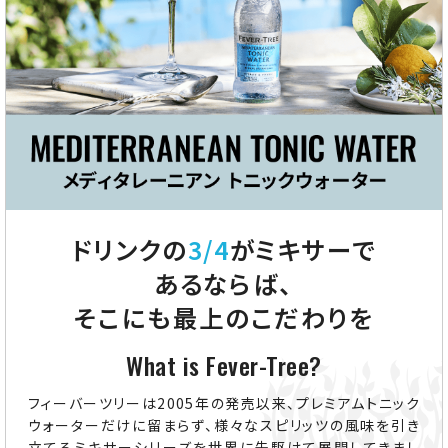
ドリンクの
3/4
がミキサーで
あるならば、
そこにも最上のこだわりを
What is Fever-Tree?
フィーバーツリーは2005年の発売以来、プレミアムトニック
ウォーターだけに留まらず、様々なスピリッツの風味を引き
立てるミキサーシリーズを世界に先駆けて展開してきまし