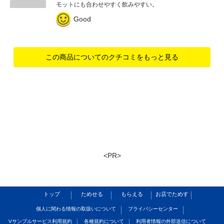
モットにも合わせやすく飲みやすい。
Good
この商品についてのクチコミをもっと見る
<PR>
トップ
ためせる
もらえる
お店でためす
個人に関わる情報の取扱いについて
プライバシーセンター
Vサンプルサービス利用規約
各種規約について
利用者情報の外部送信について