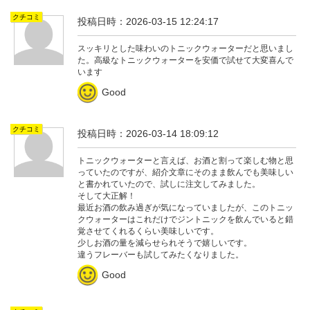
クチコミ
投稿日時：2026-03-15 12:24:17
スッキリとした味わいのトニックウォーターだと思いまし
た。高級なトニックウォーターを安価で試せて大変喜んで
います
Good
クチコミ
投稿日時：2026-03-14 18:09:12
トニックウォーターと言えば、お酒と割って楽しむ物と思
っていたのですが、紹介文章にそのまま飲んでも美味しい
と書かれていたので、試しに注文してみました。
そして大正解！
最近お酒の飲み過ぎが気になっていましたが、このトニッ
クウォーターはこれだけでジントニックを飲んでいると錯
覚させてくれるくらい美味しいです。
少しお酒の量を減らせられそうで嬉しいです。
違うフレーバーも試してみたくなりました。
Good