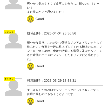
爽やかで飲みやすくて食事にも合うし、瓶なのもオシャ
レ！
また飲みたいと思いました！
Good
クチコミ
投稿日時：2026-04-04 23:36:56
華やかな香り。これだけで贅沢なノンアルドリンクとして
飲みたい。食事を一段に格上げしてくれる極上の１本。ノ
ンアルで楽しめば、食後の活動にも影響を及ぼさない、ま
さに時代のニーズにフィットしたドリンクだと感じまし
た。
Good
クチコミ
投稿日時：2026-03-29 18:58:31
すっきりした飲み口でジントニックにしても良いですし、
普通に飲むのにもちょうどよいです。
Good