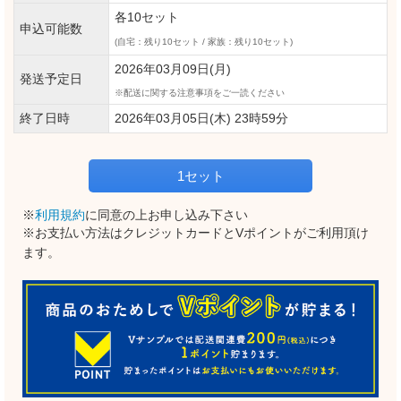
各10セット
申込可能数
(自宅：残り10セット / 家族：残り10セット)
2026年03月09日(月)
発送予定日
配送に関する注意事項をご一読ください
終了日時
2026年03月05日(木) 23時59分
1セット
※
利用規約
に同意の上お申し込み下さい
※お支払い方法はクレジットカードとVポイントがご利用頂け
ます。