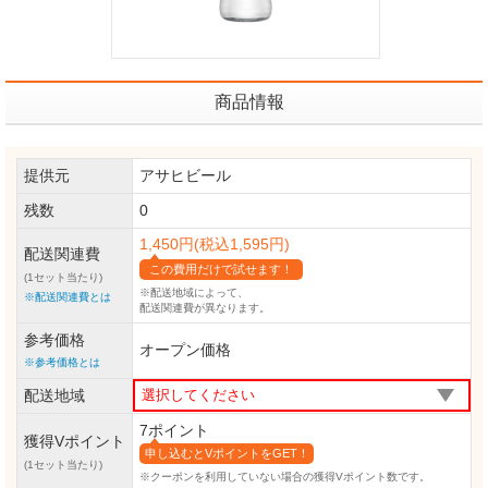
商品情報
提供元
アサヒビール
残数
0
1,450円(税込1,595円)
配送関連費
この費用だけで試せます！
(1セット当たり)
※配送地域によって、
※配送関連費とは
配送関連費が異なります。
参考価格
オープン価格
※参考価格とは
配送地域
7ポイント
獲得Vポイント
申し込むとVポイントをGET！
(1セット当たり)
※クーポンを利用していない場合の獲得Vポイント数です。