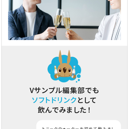
Vサンプル編集部でも
ソフトドリンク
として
飲んでみました！
トニックウォーターを初めて飲みまし