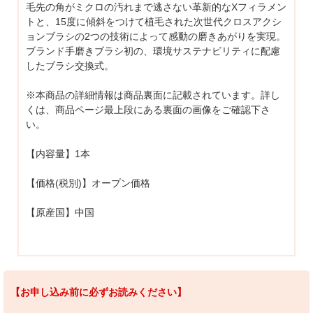
毛先の角がミクロの汚れまで逃さない革新的なXフィラメン
トと、15度に傾斜をつけて植毛された次世代クロスアクシ
ョンブラシの2つの技術によって感動の磨きあがりを実現。
ブランド手磨きブラシ初の、環境サステナビリティに配慮
したブラシ交換式。
※本商品の詳細情報は商品裏面に記載されています。詳し
くは、商品ページ最上段にある裏面の画像をご確認下さ
い。
【内容量】1本
【価格(税別)】オープン価格
【原産国】中国
【お申し込み前に必ずお読みください】