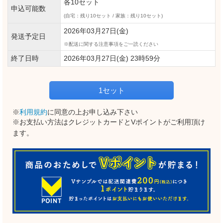
各10セット
申込可能数
(自宅：残り10セット / 家族：残り10セット)
2026年03月27日(金)
発送予定日
配送に関する注意事項をご一読ください
終了日時
2026年03月27日(金) 23時59分
1セット
※
利用規約
に同意の上お申し込み下さい
※お支払い方法はクレジットカードとVポイントがご利用頂け
ます。