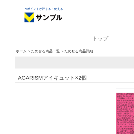
Vポイントが貯まる・使える
トップ
ホーム
＞
ためせる商品一覧
＞ためせる商品詳細
AGARISMアイキュット×2個