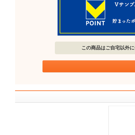
この商品はご自宅以外に