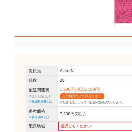
提供元
AkaraN
残数
26
1,990円(税込2,189円)
配送関連費
この費用だけで試せます！
(1セット当たり)
※配送関連費とは
※配送地域によって、
配送関連費が異なります。
参考価格
7,200円(税別)
※参考価格とは
配送地域