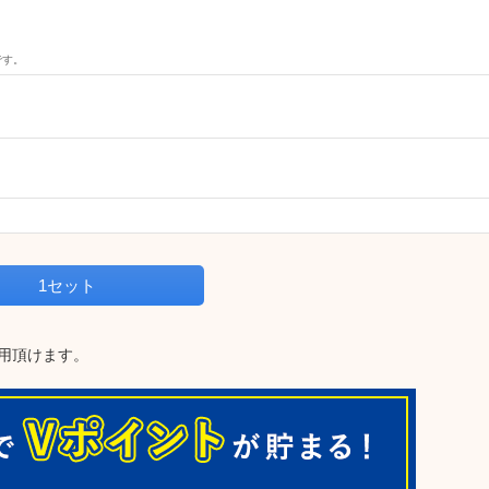
です。
1セット
用頂けます。