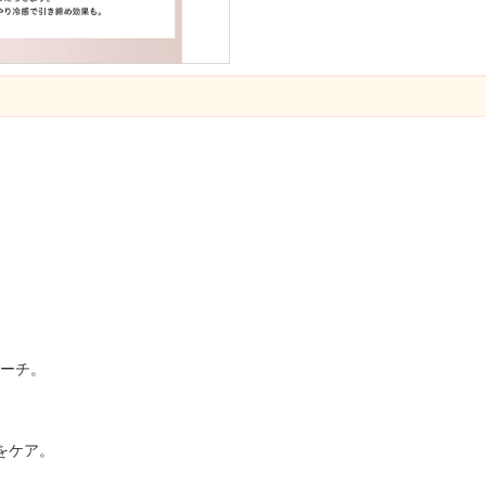
ローチ。
をケア。