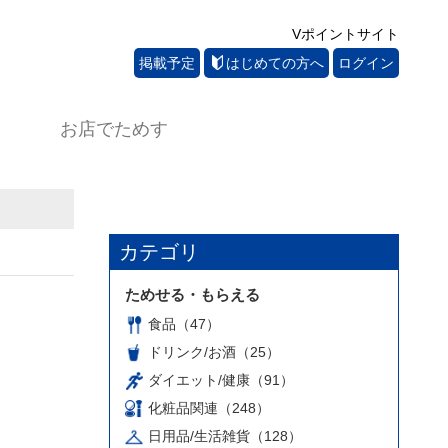
Vポイントサイト
掲載予定
はじめての方へ
ログイン
お店でためす
カテゴリ
ためせる・もらえる
食品（47）
ドリンク/お酒（25）
ダイエット/健康（91）
化粧品関連（248）
日用品/生活雑貨（128）