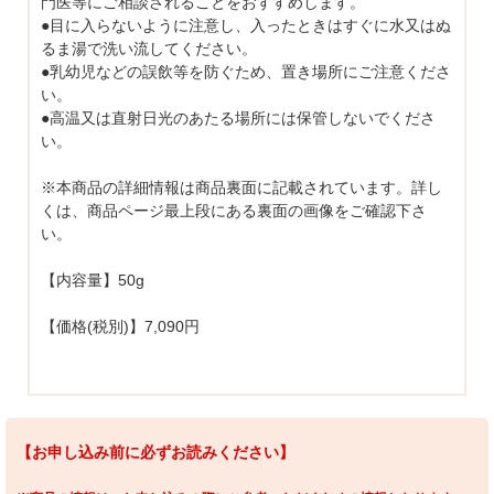
門医等にご相談されることをおすすめします。
●目に入らないように注意し、入ったときはすぐに水又はぬ
るま湯で洗い流してください。
●乳幼児などの誤飲等を防ぐため、置き場所にご注意くださ
い。
●高温又は直射日光のあたる場所には保管しないでくださ
い。
※本商品の詳細情報は商品裏面に記載されています。詳し
くは、商品ページ最上段にある裏面の画像をご確認下さ
い。
【内容量】50g
【価格(税別)】7,090円
【お申し込み前に必ずお読みください】