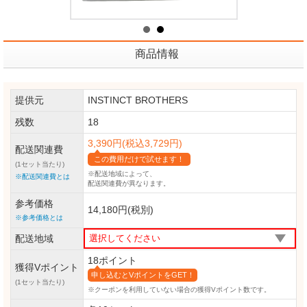
商品情報
提供元
INSTINCT BROTHERS
残数
18
3,390円(税込3,729円)
配送関連費
この費用だけで試せます！
(1セット当たり)
※配送地域によって、
※配送関連費とは
配送関連費が異なります。
参考価格
14,180円(税別)
※参考価格とは
配送地域
18ポイント
獲得Vポイント
申し込むとVポイントをGET！
(1セット当たり)
※クーポンを利用していない場合の獲得Vポイント数です。