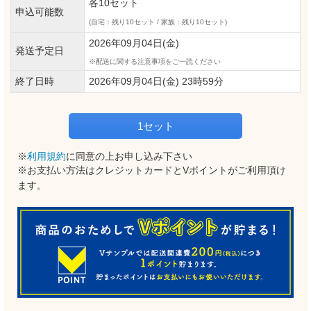
各10セット
申込可能数
(自宅：残り10セット / 家族：残り10セット)
2026年09月04日(金)
発送予定日
配送に関する注意事項をご一読ください
終了日時
2026年09月04日(金) 23時59分
1セット
※
利用規約
に同意の上お申し込み下さい
※お支払い方法はクレジットカードとVポイントがご利用頂け
ます。