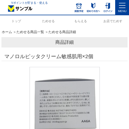
Vポイントが貯まる・使える
MENU
トップ
ためせる
もらえる
お店でためす
ホーム
＞
ためせる商品一覧
＞ためせる商品詳細
商品詳細
マノロルピッタクリーム敏感肌用×2個
クリーム
敏感肌
2個