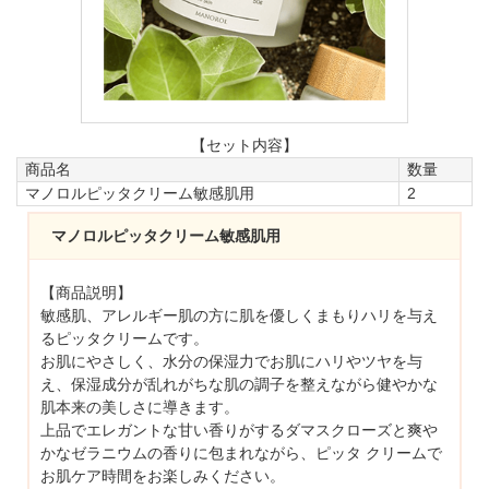
【セット内容】
商品名
数量
マノロルピッタクリーム敏感肌用
2
マノロルピッタクリーム敏感肌用
【商品説明】
敏感肌、アレルギー肌の方に肌を優しくまもりハリを与え
るピッタクリームです。
お肌にやさしく、水分の保湿力でお肌にハリやツヤを与
え、保湿成分が乱れがちな肌の調子を整えながら健やかな
肌本来の美しさに導きます。
上品でエレガントな甘い香りがするダマスクローズと爽や
かなゼラニウムの香りに包まれながら、ピッタ クリームで
お肌ケア時間をお楽しみください。