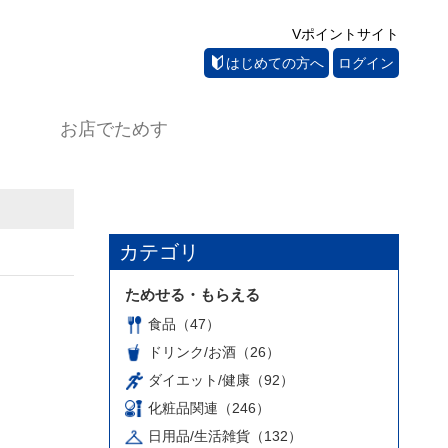
Vポイントサイト
はじめての方へ
ログイン
お店でためす
カテゴリ
ためせる・もらえる
食品（47）
ドリンク/お酒（26）
ダイエット/健康（92）
化粧品関連（246）
日用品/生活雑貨（132）