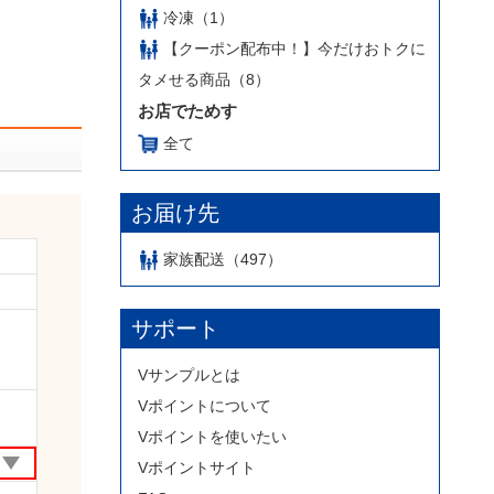
冷凍（1）
【クーポン配布中！】今だけおトクに
タメせる商品（8）
お店でためす
全て
お届け先
家族配送（497）
サポート
Vサンプルとは
Vポイントについて
Vポイントを使いたい
Vポイントサイト