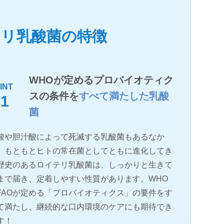
テリ乳酸菌の特徴
WHOが定めるプロバイオティク
INT
スの条件を
すべて満たした乳酸
01
菌
酸や胆汁酸によって死滅する乳酸菌もあるなか
、もともとヒトの常在菌としてともに進化してき
歴史のあるロイテリ乳酸菌は、しっかりと生きて
まで届き、定着しやすい性質があります。WHO
FAOが定める「プロバイオティクス」の要件をす
て満たし、継続的な口内環境のケアにも期待でき
す！