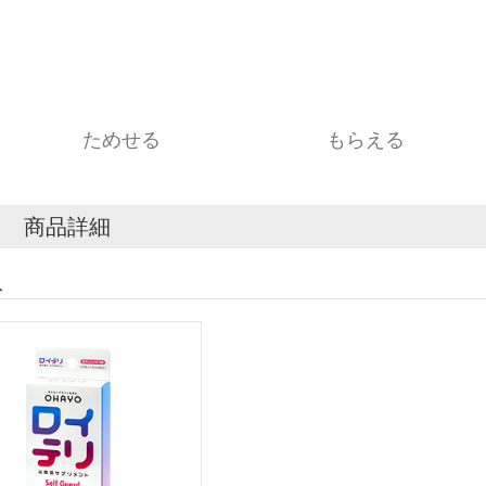
ためせる
もらえる
商品詳細
入