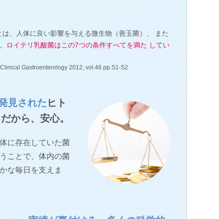
cs）とは、人体に良い影響を与える微生物（善玉菌）、 また
。
ロイテリ乳酸菌はこの7つの条件すべてを満た してい
Clinical Gastroenterology 2012; vol.46 pp.S1-S2
発見された
ヒト
。だから、安心。
体に存在していた菌
うことで、体内の菌
かな毎日を支えま