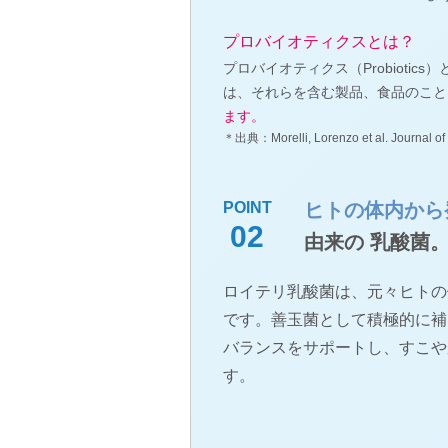
プロバイオティクスとは？
プロバイオティクス（Probioti
は、それらを含む製品、食品のこと
ます。
＊出典：Morelli, Lorenzo et al. Journal of 
POINT
ヒトの体内から
02
由来の 乳酸菌
ロイテリ乳酸菌は、元々ヒトの
です。善玉菌として積極的に補
バランスをサポートし、すこや
す。