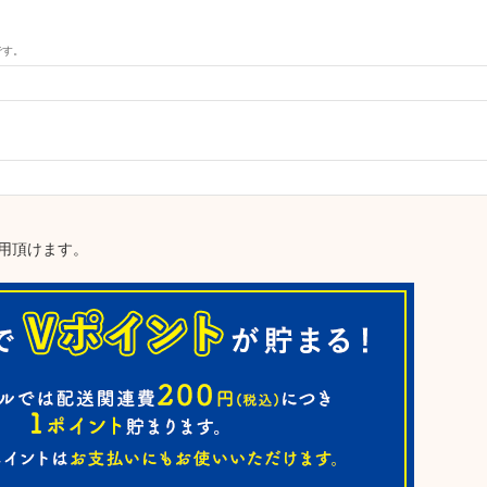
です。
用頂けます。