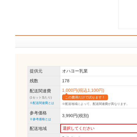
提供元
オハヨー乳業
残数
178
1,000円(税込1,100円)
配送関連費
この費用だけで試せます！
(1セット当たり)
※配送関連費とは
※配送地域によって、
配送関連費が異なります。
参考価格
3,990円(税別)
※参考価格とは
配送地域