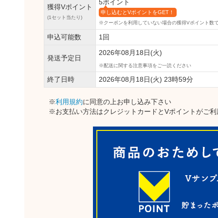
5ポイント
獲得Vポイント
申し込むとVポイントをGET！
(1セット当たり)
※クーポンを利用していない場合の獲得Vポイント数
申込可能数
1回
2026年08月18日(火)
発送予定日
配送に関する注意事項をご一読ください
終了日時
2026年08月18日(火) 23時59分
※
利用規約
に同意の上お申し込み下さい
※お支払い方法はクレジットカードとVポイントがご利