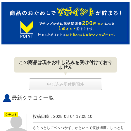
この商品は現在お申し込みを受け付けており
ません
申し込み受付期間外
最新クチコミ一覧
クチコミ
投稿日時：2025-08-04 17:08:10
さらっとしてベタつかず、かといって髪は適度にしっとり