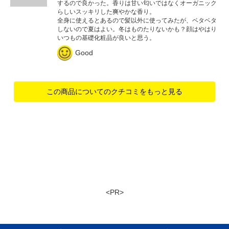
するので良かった。香りは甘い匂いではなくオーガニック
らしいスッキリした爽やかな香り。
全身に使えるとあるので髪以外に使ってみたが、ベタベタ
しないので夏はよい。冬はものたりないかも？顔はやはり
いつもの基礎化粧品が良いと思う。
Good
この商品についてのクチコミをもっと見る
<PR>