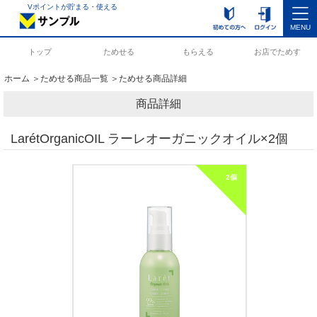
Vポイントが貯まる・使える
MENU
トップ
ためせる
もらえる
お店でためす
ホーム
＞
ためせる商品一覧
＞ためせる商品詳細
商品詳細
LarétOrganicOIL ラーレオーガニックオイル×2個
2個　