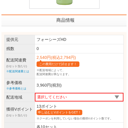
商品情報
提供元
フォーシーズHD
残数
0
2,540円(税込2,794円)
配送関連費
この費用だけで試せます！
(1セット当たり)
※配送地域によって、
※配送関連費とは
配送関連費が異なります。
参考価格
3,960円(税別)
※参考価格とは
配送地域
13ポイント
獲得Vポイント
申し込むとVポイントをGET！
(1セット当たり)
※クーポンを利用していない場合の獲得Vポイント数です。
各10セット