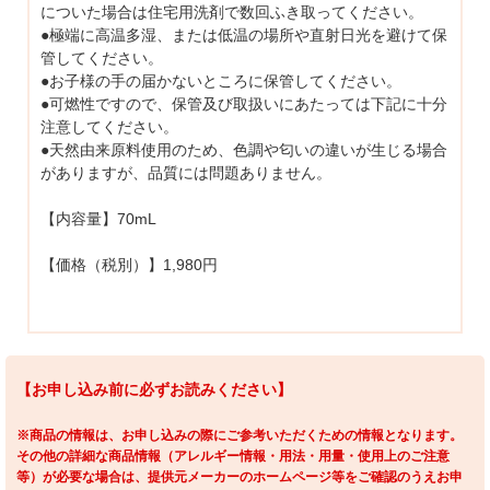
についた場合は住宅用洗剤で数回ふき取ってください。
●極端に高温多湿、または低温の場所や直射日光を避けて保
管してください。
●お子様の手の届かないところに保管してください。
●可燃性ですので、保管及び取扱いにあたっては下記に十分
注意してください。
●天然由来原料使用のため、色調や匂いの違いが生じる場合
がありますが、品質には問題ありません。
【内容量】70mL
【価格（税別）】1,980円
【お申し込み前に必ずお読みください】
※商品の情報は、お申し込みの際にご参考いただくための情報となります。
その他の詳細な商品情報（アレルギー情報・用法・用量・使用上のご注意
等）が必要な場合は、提供元メーカーのホームページ等をご確認のうえお申