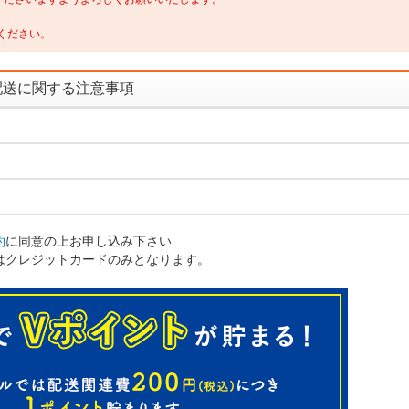
ください。
配送に関する注意事項
約
に同意の上お申し込み下さい
はクレジットカードのみとなります。