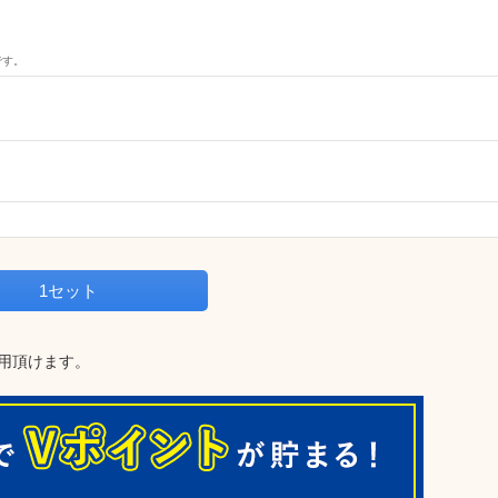
です。
1セット
用頂けます。