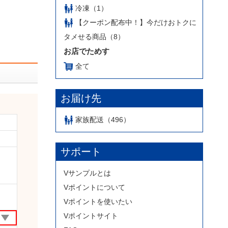
冷凍（1）
【クーポン配布中！】今だけおトクに
タメせる商品（8）
お店でためす
全て
お届け先
家族配送（496）
サポート
Vサンプルとは
Vポイントについて
Vポイントを使いたい
Vポイントサイト