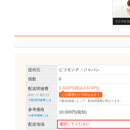
提供元
ピコモンテ・ジャパン
残数
0
3,340円(税込3,674円)
配送関連費
この費用だけで試せます！
(1セット当たり)
※配送関連費とは
※配送地域によって、
配送関連費が異なります。
参考価格
10,000円(税別)
※参考価格とは
配送地域