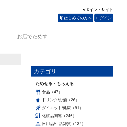
Vポイントサイト
はじめての方へ
ログイン
お店でためす
カテゴリ
ためせる・もらえる
食品（47）
ドリンク/お酒（26）
ダイエット/健康（91）
化粧品関連（246）
日用品/生活雑貨（132）