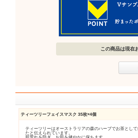
この商品は現在
ティーツリーフェイスマスク 35枚×4個
ティーツリーはオーストラリアの森のハーブでお茶として
たと伝えられています。
肌荒れを防ぎ、お肌を健やかに保ちます。