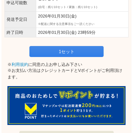
申込可能数
(自宅：残り10セット / 家族：残り10セット)
2026年01月30日(金)
発送予定日
配送に関する注意事項をご一読ください
終了日時
2026年01月30日(金) 23時59分
1セット
※
利用規約
に同意の上お申し込み下さい
※お支払い方法はクレジットカードとVポイントがご利用頂け
ます。