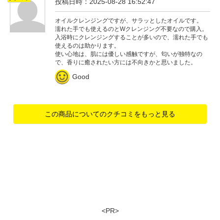
投稿日時：2025-08-28 16:52:47
オイルクレンジングですが、サラッとしたオイルです。
濡れた手でも使えるのとWクレンジング不要なので購入。
入浴時にクレンジングすることが多いので、濡れた手でも
使えるのは助かります。
使い心地は、肌には優しい感触ですが、匂いが独特なの
で、香りに癒されたい方には不向きかと思いました。
Good
この商品についてのクチコミをもっと見る
<PR>