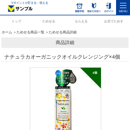
Vポイントが貯まる・使える
MENU
トップ
ためせる
もらえる
お店でためす
ホーム
＞
ためせる商品一覧
＞ためせる商品詳細
商品詳細
ナチュラカオーガニックオイルクレンジング×4個
4個　