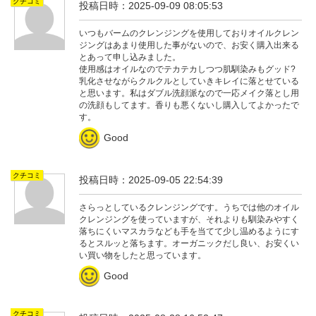
クチコミ
投稿日時：2025-09-09 08:05:53
いつもバームのクレンジングを使用しておりオイルクレン
ジングはあまり使用した事がないので、お安く購入出来る
とあって申し込みました。
使用感はオイルなのでテカテカしつつ肌馴染みもグッド?
乳化させながらクルクルとしていきキレイに落とせている
と思います。私はダブル洗顔派なので一応メイク落とし用
の洗顔もしてます。香りも悪くないし購入してよかったで
す。
Good
クチコミ
投稿日時：2025-09-05 22:54:39
さらっとしているクレンジングです。うちでは他のオイル
クレンジングを使っていますが、それよりも馴染みやすく
落ちにくいマスカラなども手を当てて少し温めるようにす
るとスルッと落ちます。オーガニックだし良い、お安くい
い買い物をしたと思っています。
Good
クチコミ