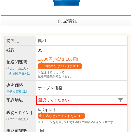
商品情報
提供元
興和
残数
99
1,000円(税込1,100円)
配送関連費
この費用だけで試せます！
(1セット当たり)
※配送地域によって、
※配送関連費とは
配送関連費が異なります。
参考価格
オープン価格
※参考価格とは
配送地域
5ポイント
獲得Vポイント
申し込むとVポイントをGET！
(1セット当たり)
※クーポンを利用していない場合の獲得Vポイント数です。
申込可能数
1回