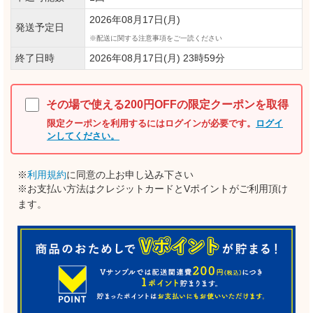
2026年08月17日(月)
発送予定日
配送に関する注意事項をご一読ください
終了日時
2026年08月17日(月) 23時59分
その場で使える200円OFFの限定クーポンを取得
限定クーポンを利用するにはログインが必要です。
ログイ
ンしてください。
※
利用規約
に同意の上お申し込み下さい
※お支払い方法はクレジットカードとVポイントがご利用頂け
ます。