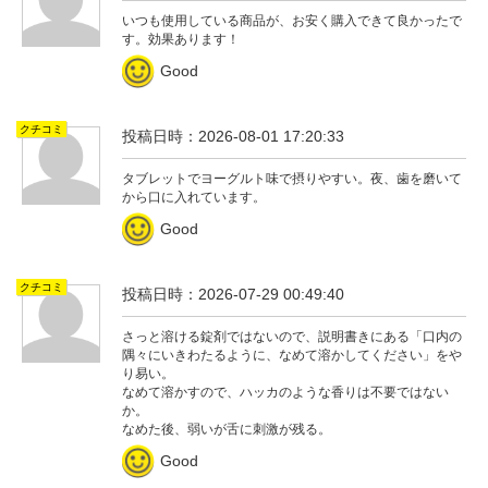
いつも使用している商品が、お安く購入できて良かったで
す。効果あります！
Good
クチコミ
投稿日時：2026-08-01 17:20:33
タブレットでヨーグルト味で摂りやすい。夜、歯を磨いて
から口に入れています。
Good
クチコミ
投稿日時：2026-07-29 00:49:40
さっと溶ける錠剤ではないので、説明書きにある「口内の
隅々にいきわたるように、なめて溶かしてください」をや
り易い。
なめて溶かすので、ハッカのような香りは不要ではない
か。
なめた後、弱いが舌に刺激が残る。
Good