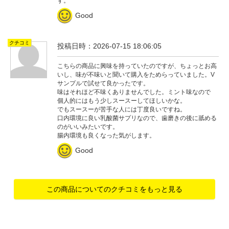
す。
Good
クチコミ
投稿日時：2026-07-15 18:06:05
こちらの商品に興味を持っていたのですが、ちょっとお高
いし、味が不味いと聞いて購入をためらっていました。V
サンプルで試せて良かったです。
味はそれほど不味くありませんでした。ミント味なので
個人的にはもう少しスースーしてほしいかな。
でもスースーが苦手な人には丁度良いですね。
口内環境に良い乳酸菌サプリなので、歯磨きの後に舐める
のがいいみたいです。
腸内環境も良くなった気がします。
Good
この商品についてのクチコミをもっと見る