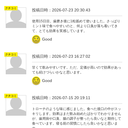
クチコミ
投稿日時：2026-07-23 20:30:43
使用15日目。歯磨き後に1粒舐めて使いました。さっぱり
ミント味で食べやすいのと、何より口臭が落ち着いてき
て、とても効果を実感しています。
Good
クチコミ
投稿日時：2026-07-23 16:27:02
甘くて飲みやすいです。ただ、定価が高いので効果があっ
ても続けづらいかなと思います。
Good
クチコミ
投稿日時：2026-07-15 20:19:11
トローチのような味に感じました。食べた後口の中がスッ
キリします。効果はまだ飲み始めたばかりでわかりません
が、歯周病や口臭、腸の調子が整ったら良いなと期待して
食べています。寝る前の習慣にしたら良いかなと思いま