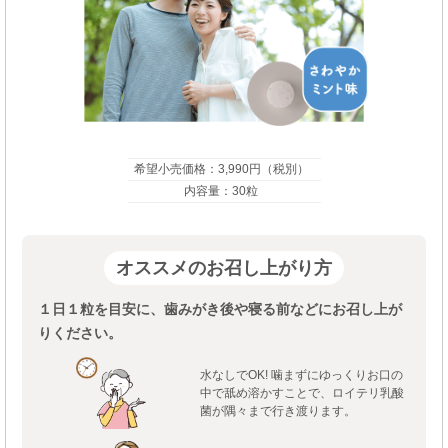
希望小売価格：3,990円（税別）
内容量：30粒
オススメのお召し上がり方
１日１粒を目安に、歯みがき後や寝る前などにお召し上が
りください。
水なしでOK! 噛まずにゆっくりお口の
中で舐め溶かすことで、ロイテリ乳酸
菌が隅々まで行き渡ります。