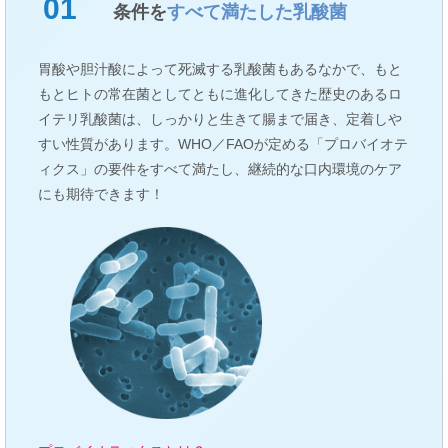
01
条件を
すべて満たした乳酸菌
胃酸や胆汁酸によって死滅する乳酸菌もあるなかで、もと
もとヒトの常在菌としてともに進化してきた歴史のあるロ
イテリ乳酸菌は、しっかりと生きて腸まで届き、定着しや
すい性質があります。WHO／FAOが定める「プロバイオテ
ィクス」の要件をすべて満たし、継続的な口内環境のケア
にも期待できます！