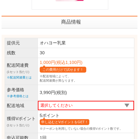
商品情報
提供元
オハヨー乳業
残数
30
1,000円(税込1,100円)
配送関連費
この費用だけで試せます！
(1セット当たり)
※配送地域によって、
※配送関連費とは
配送関連費が異なります。
参考価格
3,990円(税別)
※参考価格とは
配送地域
5ポイント
獲得Vポイント
申し込むとVポイントをGET！
(1セット当たり)
※クーポンを利用していない場合の獲得Vポイント数です。
申込可能数
1回