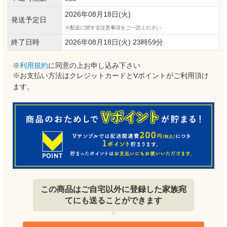
2026年08月18日(火)
発送予定日
配送に関する注意事項をご一読ください
終了日時
2026年08月18日(火) 23時59分
※
利用規約
に同意の上お申し込み下さい
※お支払い方法はクレジットカードとVポイントがご利用頂け
ます。
この商品はご自宅以外に登録した家族宛
てにも送ることができます