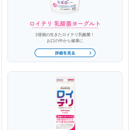
ロイテリ 乳酸菌ヨーグルト
2億個の生きたロイテリ乳酸菌！
お口の中から健康に