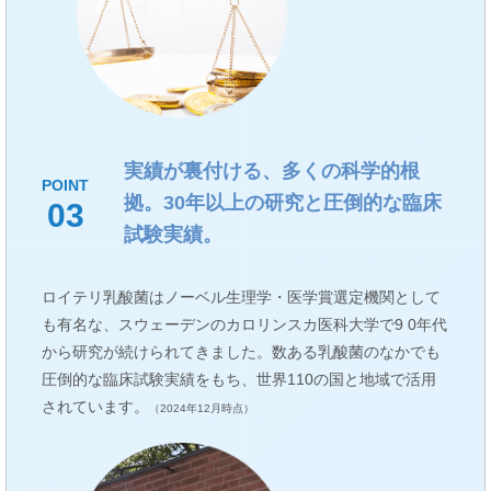
実績が裏付ける、多くの科学的根
POINT
拠。
30年以上の研究と圧倒的な臨床
03
試験実績。
ロイテリ乳酸菌はノーベル生理学・医学賞選定機関として
も有名な、スウェーデンのカロリンスカ医科大学で9 0年代
から研究が続けられてきました。数ある乳酸菌のなかでも
圧倒的な臨床試験実績をもち、世界110の国と地域で活用
されています。
（2024年12月時点）