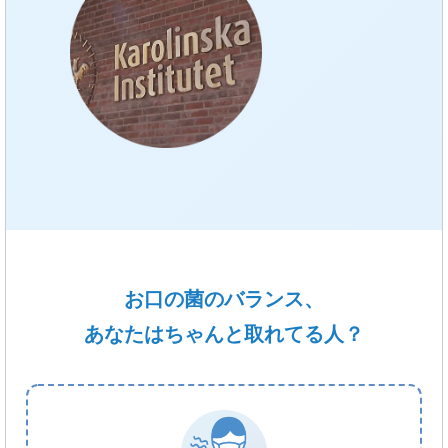
お口の菌のバランス、
あなたは
ちゃんと取れてる人？