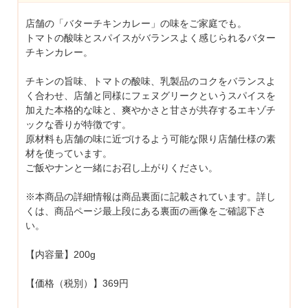
店舗の「バターチキンカレー」の味をご家庭でも。
トマトの酸味とスパイスがバランスよく感じられるバター
チキンカレー。
チキンの旨味、トマトの酸味、乳製品のコクをバランスよ
く合わせ、店舗と同様にフェヌグリークというスパイスを
加えた本格的な味と、爽やかさと甘さが共存するエキゾチ
ックな香りが特徴です。
原材料も店舗の味に近づけるよう可能な限り店舗仕様の素
材を使っています。
ご飯やナンと一緒にお召し上がりください。
※本商品の詳細情報は商品裏面に記載されています。詳し
くは、商品ページ最上段にある裏面の画像をご確認下さ
い。
【内容量】200g
【価格（税別）】369円