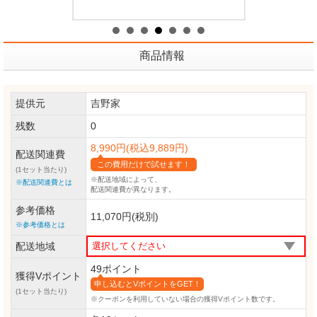
商品情報
提供元
吉野家
残数
0
8,990円(税込9,889円)
配送関連費
この費用だけで試せます！
(1セット当たり)
※配送地域によって、
※配送関連費とは
配送関連費が異なります。
参考価格
11,070円(税別)
※参考価格とは
配送地域
49ポイント
獲得Vポイント
申し込むとVポイントをGET！
(1セット当たり)
※クーポンを利用していない場合の獲得Vポイント数です。