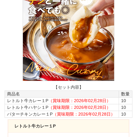
【セット内容】
商品名
数量
レトルト牛カレー１P
（賞味期限：2026年02月28日）
10
レトルト牛ハヤシ１P
（賞味期限：2026年02月28日）
10
バターチキンカレー１P
（賞味期限：2026年02月28日）
10
レトルト牛カレー１P