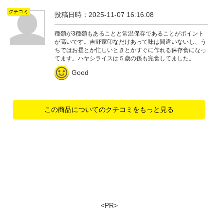
クチコミ
投稿日時：2025-11-07 16:16:08
種類が3種類もあることと常温保存であることがポイント
が高いです。吉野家印なだけあって味は間違いないし、う
ちではお昼とか忙しいときとかすぐに作れる保存食になっ
てます。ハヤシライスは５歳の孫も完食してました。
Good
この商品についてのクチコミをもっと見る
<PR>