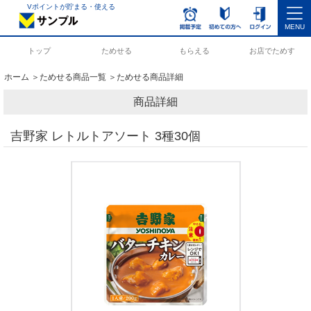
Vポイントが貯まる・使える
MENU
トップ
ためせる
もらえる
お店でためす
ホーム
＞
ためせる商品一覧
＞ためせる商品詳細
商品詳細
吉野家 レトルトアソート 3種30個