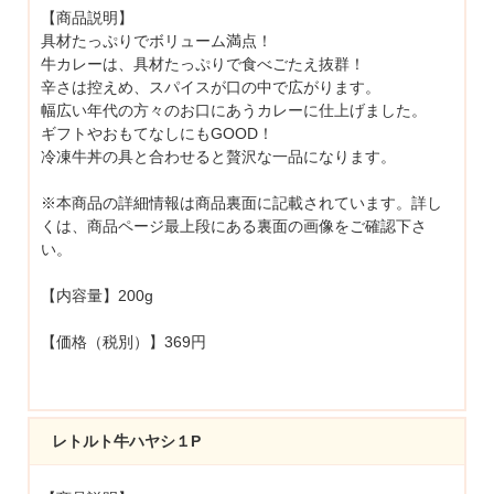
【商品説明】
具材たっぷりでボリューム満点！
牛カレーは、具材たっぷりで食べごたえ抜群！
辛さは控えめ、スパイスが口の中で広がります。
幅広い年代の方々のお口にあうカレーに仕上げました。
ギフトやおもてなしにもGOOD！
冷凍牛丼の具と合わせると贅沢な一品になります。
※本商品の詳細情報は商品裏面に記載されています。詳し
くは、商品ページ最上段にある裏面の画像をご確認下さ
い。
【内容量】200g
【価格（税別）】369円
レトルト牛ハヤシ１P