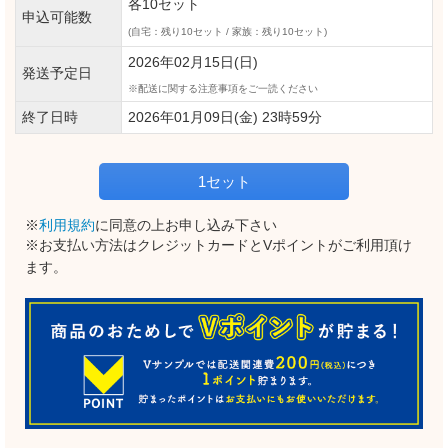
各10セット
申込可能数
(自宅：残り10セット / 家族：残り10セット)
2026年02月15日(日)
発送予定日
配送に関する注意事項をご一読ください
終了日時
2026年01月09日(金) 23時59分
1セット
※
利用規約
に同意の上お申し込み下さい
※お支払い方法はクレジットカードとVポイントがご利用頂け
ます。