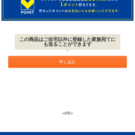
この商品はご自宅以外に登録した家族宛てに
も送ることができます
申し込む
<PR>