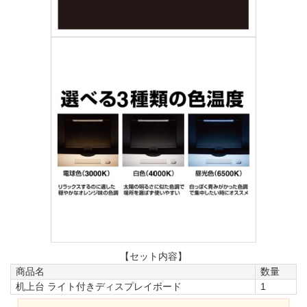
【セット内容】
商品名
数量
机上台 ライト付きディスプレイボード
1