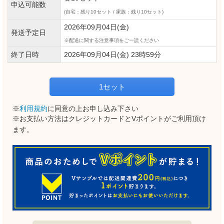
申込可能数
(自宅：残り10セット / 家族：残り10セット)
2026年09月04日(金)
発送予定日
配送に関する注意事項をご一読ください
終了日時
2026年09月04日(金) 23時59分
1セット
※
利用規約
に同意の上お申し込み下さい
※お支払い方法はクレジットカードとVポイントがご利用頂け
ます。