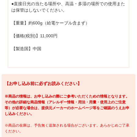
●直接日光の当たる場所や、高温・多湿の場所での使用また
は保管はしないでください。
【重量】約600g（給電ケーブル含まず）
【価格(税別)】11,000円
【製造国】中国
【お申し込み前に必ずお読みください】
※商品の情報は、お申し込みの際にご参考いただくための情報となります。
その他の詳細な商品情報（アレルギー情報・用法・用量・使用上のご注意
等）が必要な場合は、提供元メーカーのホームページ等をご確認のうえお申
し込みください。
※商品の在庫は、予告無く追加される場合がございます。あらかじめご了承
ください。