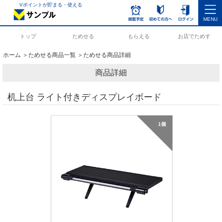
Vポイントが貯まる・使える
MENU
トップ
ためせる
もらえる
お店でためす
ホーム
＞
ためせる商品一覧
＞ためせる商品詳細
商品詳細
机上台 ライト付きディスプレイボード
1個　