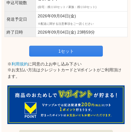
申込可能数
(自宅：残り10セット / 家族：残り10セット)
2026年09月04日(金)
発送予定日
配送に関する注意事項をご一読ください
終了日時
2026年09月04日(金) 23時59分
1セット
※
利用規約
に同意の上お申し込み下さい
※お支払い方法はクレジットカードとVポイントがご利用頂け
ます。