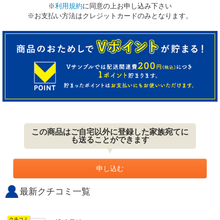
※
利用規約
に同意の上お申し込み下さい
※お支払い方法はクレジットカードのみとなります。
この商品はご自宅以外に登録した家族宛てに
も送ることができます
申し込む
最新クチコミ一覧
クチコミ