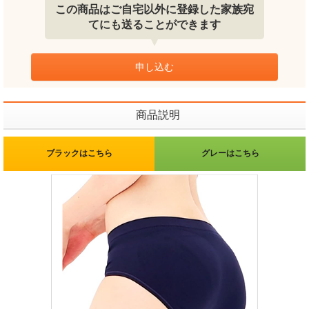
この商品はご自宅以外に登録した家族宛
てにも送ることができます
申し込む
商品説明
ブラックはこちら
グレーはこちら