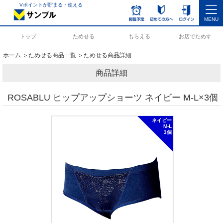
Vポイントが貯まる・使える
MENU
トップ
ためせる
もらえる
お店でためす
ホーム
＞
ためせる商品一覧
＞ためせる商品詳細
商品詳細
ROSABLU ヒップアップショーツ ネイビー M-L×3個
ネイビー
M-L
3個