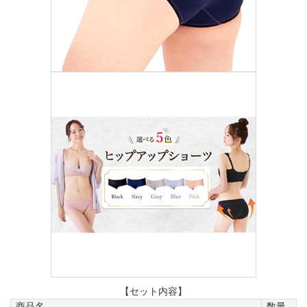
【セット内容】
商品名
数量