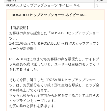
ROSABLU ヒップアップショーツ ネイビー M-L
3
ROSABLU ヒップアップショーツ ネイビー M-L
【商品説明】
お客様の声から誕生した「ROSA BLUヒップアップショー
ツ」。
1分に1枚売れているROSA BLUから待望のヒップアップシ
ョーツが新登場！
ROSA BLUはこれまでもお客様の声を最優先し、ナイトブ
ラも改良を繰り返したりと、ユーザー様目線のモノづくり
をして参りました。
そして今回、誕生した「ROSA BLUヒップアップショー
ツ」は、お尻部分をくり抜く形で生地を形成し、ヒップ全
体を持ち上げてくれます。
下からも横からも全方向からお尻を支えることで上向きの
ヒップラインをキープします。
お尻の垂れと揺れを防ぎます。