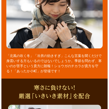
「北風の吹く冬」「冷房の効きすぎ」こんな言葉を聞くだけで
身震いする方もいるのではないでしょうか。季節を問わず、寒
いのが苦手という貴方に朗報！ショウガのチカラが貴方を守
る！「あったか小町」が登場です！