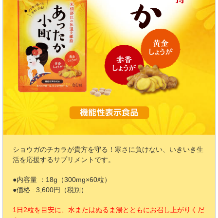
ショウガのチカラが貴方を守る！寒さに負けない、いきいき生
活を応援するサプリメントです。
●内容量 ：18g（300mg×60粒）
●価格 : 3,600円（税別）
1日2粒を目安に、水またはぬるま湯とともにお召し上がりくだ