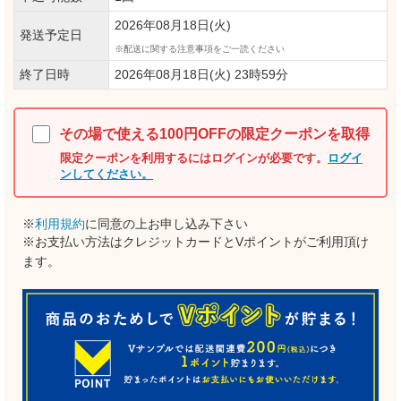
2026年08月18日(火)
発送予定日
配送に関する注意事項をご一読ください
終了日時
2026年08月18日(火) 23時59分
その場で使える100円OFFの限定クーポンを取得
限定クーポンを利用するにはログインが必要です。
ログイ
ンしてください。
※
利用規約
に同意の上お申し込み下さい
※お支払い方法はクレジットカードとVポイントがご利用頂け
ます。