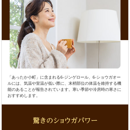
「あったか小町」に含まれる6-ジンゲロール、6-ショウガオー
ルには、気温や室温が低い際に、末梢部位の体温を維持する機
能のあることが報告されています。寒い季節や冷房時の寒さに
おすすめします。