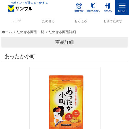
Vポイントが貯まる・使える
MENU
トップ
ためせる
もらえる
お店でためす
ホーム
＞
ためせる商品一覧
＞ためせる商品詳細
商品詳細
あったか小町