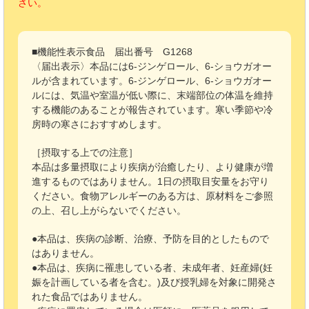
さい。
■機能性表示食品 届出番号 G1268
〈届出表示〉本品には6-ジンゲロール、6-ショウガオー
ルが含まれています。6-ジンゲロール、6-ショウガオー
ルには、気温や室温が低い際に、末端部位の体温を維持
する機能のあることが報告されています。寒い季節や冷
房時の寒さにおすすめします。
［摂取する上での注意］
本品は多量摂取により疾病が治癒したり、より健康が増
進するものではありません。1日の摂取目安量をお守り
ください。食物アレルギーのある方は、原材料をご参照
の上、召し上がらないでください。
●本品は、疾病の診断、治療、予防を目的としたもので
はありません。
●本品は、疾病に罹患している者、未成年者、妊産婦(妊
娠を計画している者を含む。)及び授乳婦を対象に開発さ
れた食品ではありません。