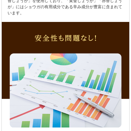
香しょうが」を使用しており、「黄金しょうが」「赤香しょう
が」にはショウガの有用成分である辛み成分が豊富に含まれて
います。