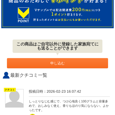
この商品はご自宅以外に登録した家族宛てに
も送ることができます
申し込む
最新クチコミ一覧
クチコミ
投稿日時：2026-02-23 16:07:42
しっとりなじむ感じで、つけ心地良く100グラムと容量多
めで、おしみなく使え、香りもほのり気にならない。よか
ったです。