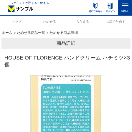
Vポイントが貯まる・使える
MENU
トップ
ためせる
もらえる
お店でためす
ホーム
＞
ためせる商品一覧
＞ためせる商品詳細
商品詳細
HOUSE OF FLORENCE ハンドクリーム ハチミツ×3
個