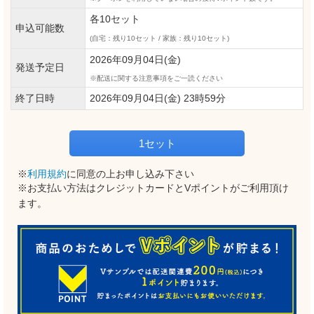
各10セット
申込可能数
(自宅：残り10セット / 家族：残り10セット)
2026年09月04日(金)
発送予定日
配送に関する注意事項をご一読ください
終了日時
2026年09月04日(金) 23時59分
1セット
※
利用規約
に同意の上お申し込み下さい
※お支払い方法はクレジットカードとVポイントがご利用頂け
ます。