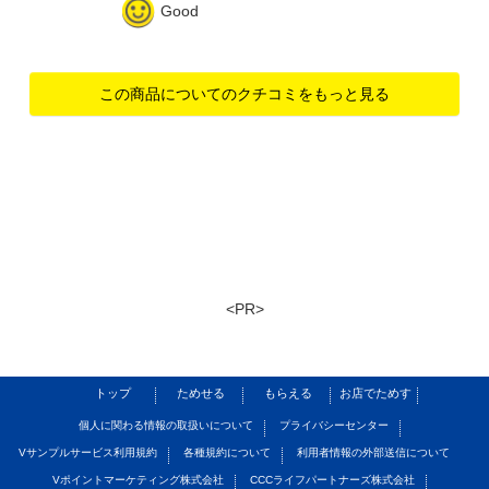
Good
この商品についてのクチコミをもっと見る
<PR>
トップ
ためせる
もらえる
お店でためす
個人に関わる情報の取扱いについて
プライバシーセンター
Vサンプルサービス利用規約
各種規約について
利用者情報の外部送信について
Vポイントマーケティング株式会社
CCCライフパートナーズ株式会社