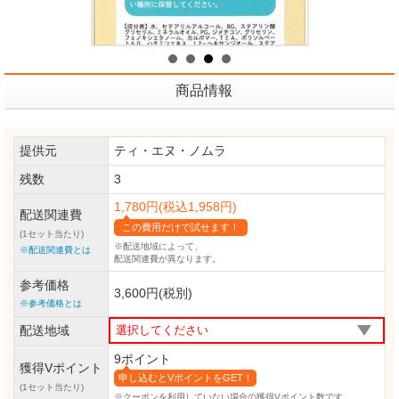
商品情報
提供元
ティ・エヌ・ノムラ
残数
3
1,780円(税込1,958円)
配送関連費
この費用だけで試せます！
(1セット当たり)
※配送地域によって、
※配送関連費とは
配送関連費が異なります。
参考価格
3,600円(税別)
※参考価格とは
配送地域
9ポイント
獲得Vポイント
申し込むとVポイントをGET！
(1セット当たり)
※クーポンを利用していない場合の獲得Vポイント数です。