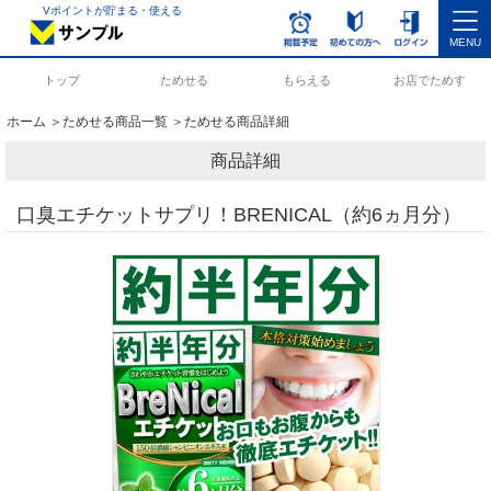
Vポイントが貯まる・使える
MENU
トップ
ためせる
もらえる
お店でためす
ホーム
＞
ためせる商品一覧
＞ためせる商品詳細
商品詳細
口臭エチケットサプリ！BRENICAL（約6ヵ月分）