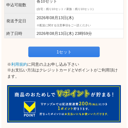
各10セット
申込可能数
(自宅：残り10セット / 家族：残り10セット)
2026年08月13日(木)
発送予定日
配送に関する注意事項をご一読ください
終了日時
2026年08月13日(木) 23時59分
1セット
※
利用規約
に同意の上お申し込み下さい
※お支払い方法はクレジットカードとVポイントがご利用頂け
ます。