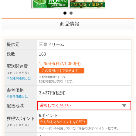
商品情報
提供元
三皇ドリーム
残数
169
1,255円(税込1,380円)
配送関連費
この費用だけで試せます！
(1セット当たり)
※配送地域によって、
※配送関連費とは
配送関連費が異なります。
参考価格
3,437円(税別)
※参考価格とは
配送地域
6ポイント
獲得Vポイント
申し込むとVポイントをGET！
(1セット当たり)
※クーポンを利用していない場合の獲得Vポイント数です。