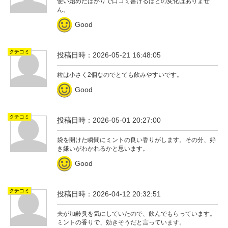
使い始めたばかりで口コミ書けるほどの変化はありませ
ん。
Good
クチコミ
投稿日時：2026-05-21 16:48:05
粒は小さく2個なのでとても飲みやすいです。
Good
クチコミ
投稿日時：2026-05-01 20:27:00
袋を開けた瞬間にミントの良い香りがします。その分、好
き嫌いがわかれるかと思います。
Good
クチコミ
投稿日時：2026-04-12 20:32:51
夫が加齢臭を気にしていたので、飲んでもらっています。
ミントの香りで、効きそうだと言っています。