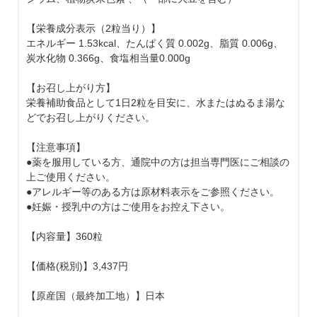
【栄養成分表示（2粒当り）】
エネルギー 1.53kcal、たんぱく質 0.002g、脂質 0.006g、
炭水化物 0.366g、食塩相当量0.000g
【お召し上がり方】
栄養補助食品として1日2粒を目安に、水またはぬるま湯な
どでお召し上がりください。
【注意事項】
●薬を服用している方、通院中の方は担当専門医にご相談の
上ご使用ください。
●アレルギー等のある方は原材料表示をご参照ください。
●妊娠・授乳中の方はご使用をお控え下さい。
【内容量】360粒
【価格(税別)】3,437円
【原産国（最終加工地）】日本