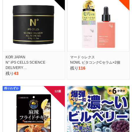
KOR JAPAN
マードゥレクス
N° iPS CELLS SCIENCE
NOWL ビタコンクCセラム×2個
DELIVERY…
残り
116
残り
43
残りわずか
12個　