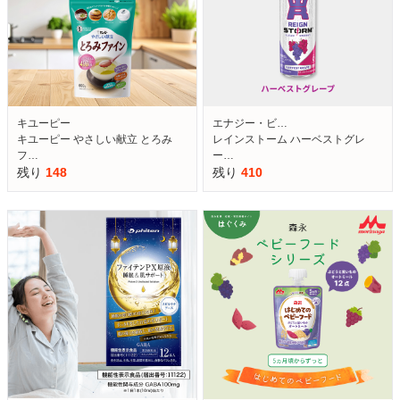
キユーピー
エナジー・ビ…
キユーピー やさしい献立 とろみ
レインストーム ハーベストグレ
フ…
ー…
残り
148
残り
410