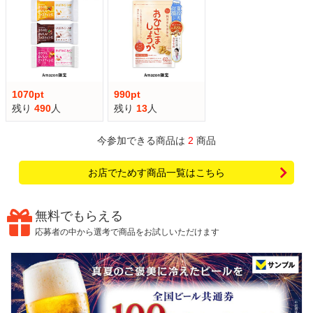
1070pt
990pt
残り
490
人
残り
13
人
今参加できる商品は
2
商品
お店でためす商品一覧はこちら
無料でもらえる
応募者の中から選考で商品をお試しいただけます